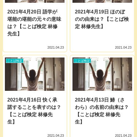
2021年4月20日 語学が
2021年4月19日 ほのぼ
堪能の堪能の元々の意味
のの由来は？【ことば検
は？【ことば検定 林修
定 林修先生】
先生】
2021.04.23
2021.04.23
ことば検定
ことば検定
2021年4月16日 快く承
2021年4月13日 鰆（さ
諾することを表すのは？
わら）の名前の由来は？
【ことば検定 林修先
【ことば検定 林修先
生】
生】
2021.04.23
2021.04.23