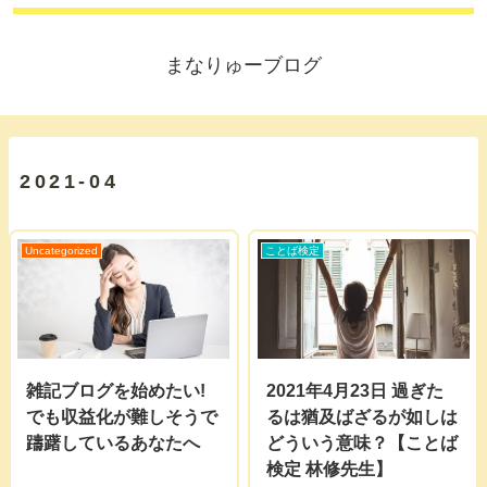
まなりゅーブログ
2021-04
Uncategorized
ことば検定
雑記ブログを始めたい!
2021年4月23日 過ぎた
でも収益化が難しそうで
るは猶及ばざるが如しは
躊躇しているあなたへ
どういう意味？【ことば
検定 林修先生】