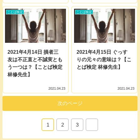
ことば検定
ことば検定
2021年4月14日 損者三
2021年4月15日 ぐっす
友は不正直と不誠実とも
りの元々の意味は？【こ
う一つは？【ことば検定
とば検定 林修先生】
林修先生】
2021.04.23
2021.04.23
次のページ
1
2
3