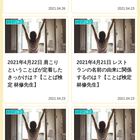
2021.04.26
2021.04.23
ことば検定
ことば検定
2021年4月22日 肩こり
2021年4月21日 レスト
ということばが定着した
ランの名前の由来に関係
きっかけは？【ことば検
するのは？【ことば検定
定 林修先生】
林修先生】
2021.04.23
2021.04.23
ことば検定
ことば検定