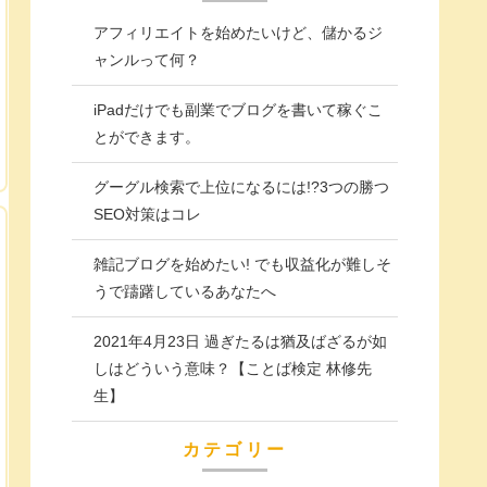
アフィリエイトを始めたいけど、儲かるジ
ャンルって何？
iPadだけでも副業でブログを書いて稼ぐこ
とができます。
グーグル検索で上位になるには!?3つの勝つ
SEO対策はコレ
雑記ブログを始めたい! でも収益化が難しそ
うで躊躇しているあなたへ
2021年4月23日 過ぎたるは猶及ばざるが如
しはどういう意味？【ことば検定 林修先
生】
カテゴリー