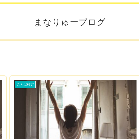
まなりゅーブログ
ことば検定