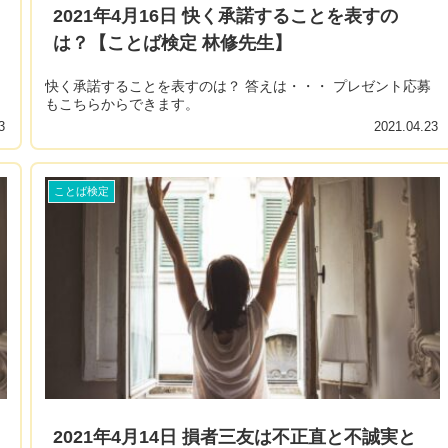
2021年4月16日 快く承諾することを表すの
は？【ことば検定 林修先生】
快く承諾することを表すのは？ 答えは・・・ プレゼント応募
もこちらからできます。
3
2021.04.23
ことば検定
2021年4月14日 損者三友は不正直と不誠実と