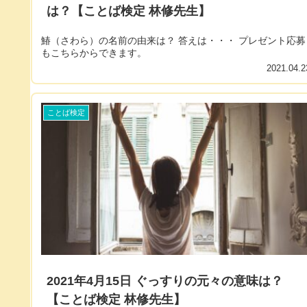
は？【ことば検定 林修先生】
鰆（さわら）の名前の由来は？ 答えは・・・ プレゼント応募
もこちらからできます。
2021.04.2
ことば検定
2021年4月15日 ぐっすりの元々の意味は？
【ことば検定 林修先生】