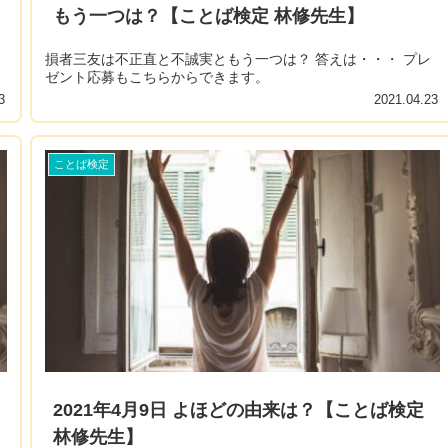
もう一つは？【ことば検定 林修先生】
損者三友は不正直と不誠実ともう一つは？ 答えは・・・ プレ
ゼント応募もこちらからできます。
3
2021.04.23
ことば検定
2021年4月9日 よほどの由来は？【ことば検定
林修先生】