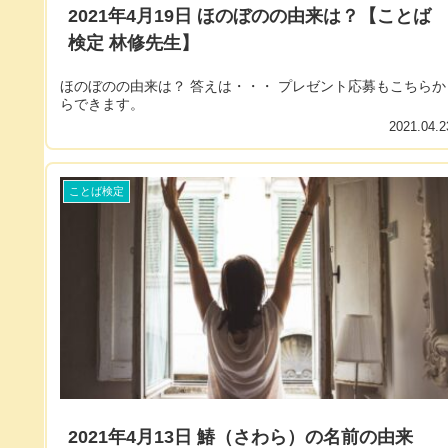
2021年4月19日 ほのぼのの由来は？【ことば
検定 林修先生】
ほのぼのの由来は？ 答えは・・・ プレゼント応募もこちらか
らできます。
2021.04.2
ことば検定
2021年4月13日 鰆（さわら）の名前の由来