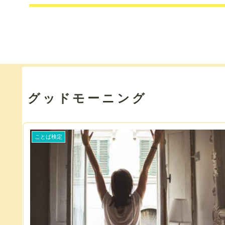
グッドモーニング
ことば検定