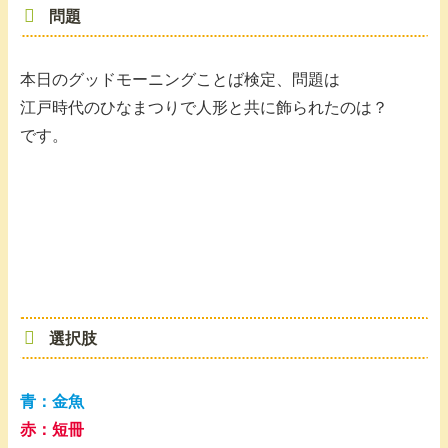
問題
本日のグッドモーニングことば検定、問題は
江戸時代のひなまつりで人形と共に飾られたのは？
です。
選択肢
青：
金魚
赤：短冊