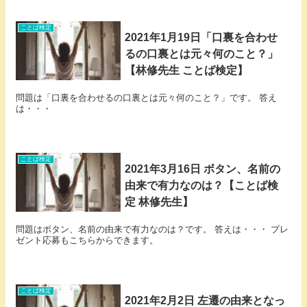
ことば検定
2021年1月19日「口裏を合わせ
るの口裏とは元々何のこと？」
【林修先生 ことば検定】
問題は「口裏を合わせるの口裏とは元々何のこと？」です。 答え
は・・・
ことば検定
2021年3月16日 ボタン、名前の
由来で有力なのは？【ことば検
定 林修先生】
問題はボタン、名前の由来で有力なのは？です。 答えは・・・ プレ
ゼント応募もこちらからできます。
ことば検定
2021年2月2日 左遷の由来となっ