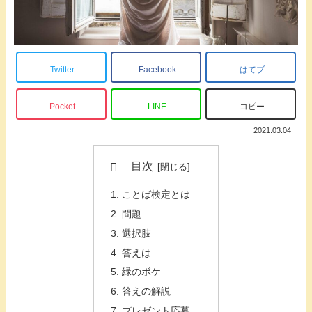
Twitter
Facebook
はてブ
Pocket
LINE
コピー
2021.03.04
目次
ことば検定とは
問題
選択肢
答えは
緑のボケ
答えの解説
プレゼント応募