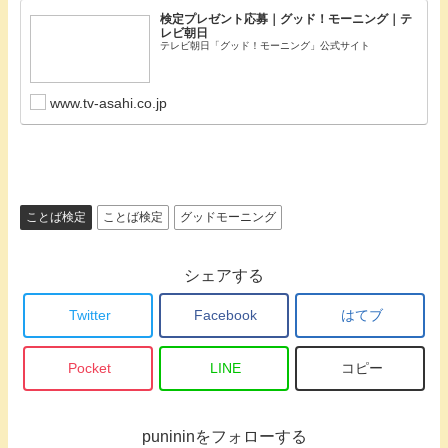
検定プレゼント応募｜グッド！モーニング｜テ
レビ朝日
テレビ朝日「グッド！モーニング」公式サイト
www.tv-asahi.co.jp
ことば検定
ことば検定
グッドモーニング
シェアする
Twitter
Facebook
はてブ
Pocket
LINE
コピー
punininをフォローする