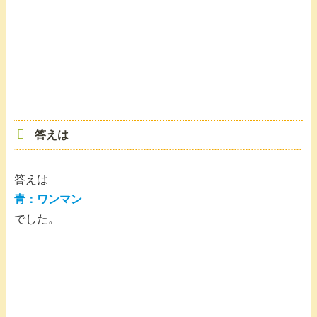
答えは
答えは
青：ワンマン
でした。