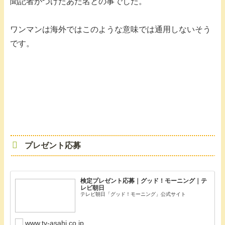
聞記者がつけたあだ名との事でした。
ワンマンは海外ではこのような意味では通用しないそう
です。
プレゼント応募
検定プレゼント応募｜グッド！モーニング｜テ
レビ朝日
テレビ朝日「グッド！モーニング」公式サイト
www.tv-asahi.co.jp