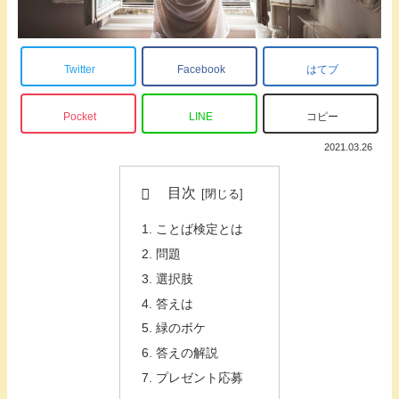
Twitter
Facebook
はてブ
Pocket
LINE
コピー
2021.03.26
目次
ことば検定とは
問題
選択肢
答えは
緑のボケ
答えの解説
プレゼント応募