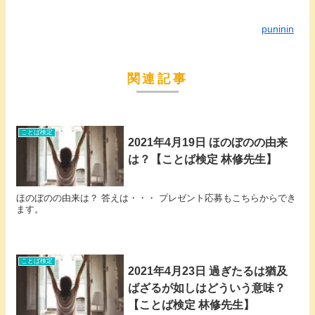
puninin
関連記事
ことば検定
2021年4月19日 ほのぼのの由来
は？【ことば検定 林修先生】
ほのぼのの由来は？ 答えは・・・ プレゼント応募もこちらからでき
ます。
ことば検定
2021年4月23日 過ぎたるは猶及
ばざるが如しはどういう意味？
【ことば検定 林修先生】