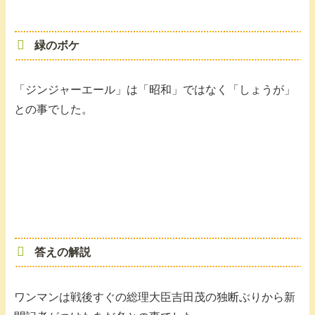
緑のボケ
「ジンジャーエール」は「昭和」ではなく「しょうが」
との事でした。
答えの解説
ワンマンは戦後すぐの総理大臣吉田茂の独断ぶりから新