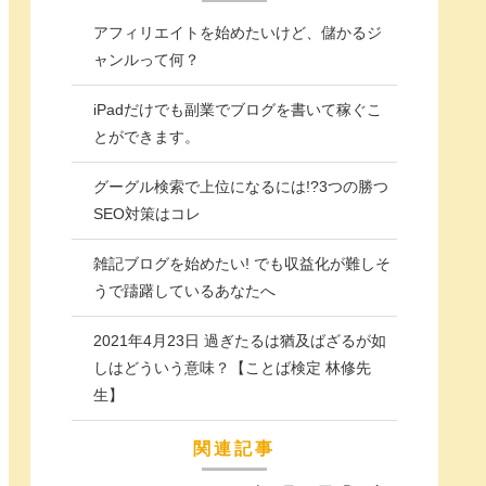
アフィリエイトを始めたいけど、儲かるジ
ャンルって何？
iPadだけでも副業でブログを書いて稼ぐこ
とができます。
グーグル検索で上位になるには!?3つの勝つ
SEO対策はコレ
雑記ブログを始めたい! でも収益化が難しそ
うで躊躇しているあなたへ
2021年4月23日 過ぎたるは猶及ばざるが如
しはどういう意味？【ことば検定 林修先
生】
関連記事