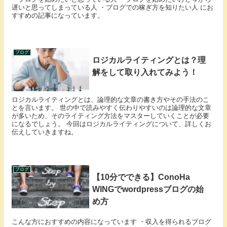
遅いと思ってしまっている人 ・ブログでの稼ぎ方を知りたい人 にお
すすめの記事になっています。
ブログ
ロジカルライティングとは？理
解をして取り入れてみよう！
ロジカルライティングとは、論理的な文章の書き方やその手法のこ
とを言います。 世の中で読みやすく伝わりやすいのは論理的な文章
が多いため、そのライティング方法をマスターしていくことが必要
になるでしょう。 今回はロジカルライティングについて、詳しくお
伝えしていきますね。
ブログ
【10分でできる】ConoHa
WINGでwordpressブログの始
め方
こんな方におすすめの内容になっています ・収入を得られるブログ