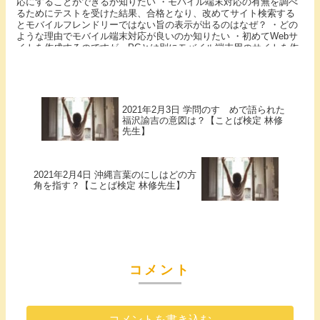
応にすることができるか知りたい ・モバイル端末対応の有無を調べ
るためにテストを受けた結果、合格となり、改めてサイト検索する
とモバイルフレンドリーではない旨の表示が出るのはなぜ？ ・どの
ような理由でモバイル端末対応が良いのか知りたい ・初めてWebサ
イトを作成するのですが、PCとは別にモバイル端末用のサイトを作
ったほうが良いでしょうか といった疑問にお答えする記事となって
います。
2021年2月3日 学問のすゝめで語られた
福沢諭吉の意図は？【ことば検定 林修
先生】
2021年2月4日 沖縄言葉のにしはどの方
角を指す？【ことば検定 林修先生】
コメント
コメントを書き込む