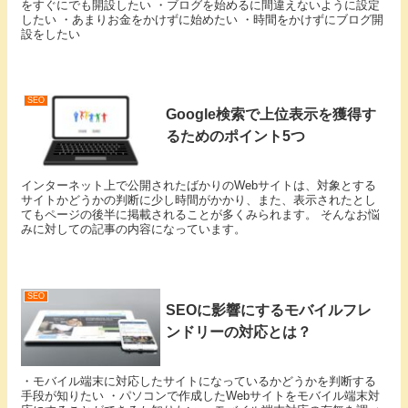
をすぐにでも開設したい ・ブログを始めるに間違えないように設定
したい ・あまりお金をかけずに始めたい ・時間をかけずにブログ開
設をしたい
SEO
Google検索で上位表示を獲得す
るためのポイント5つ
インターネット上で公開されたばかりのWebサイトは、対象とする
サイトかどうかの判断に少し時間がかかり、また、表示されたとし
てもページの後半に掲載されることが多くみられます。 そんなお悩
みに対しての記事の内容になっています。
SEO
SEOに影響にするモバイルフレ
ンドリーの対応とは？
・モバイル端末に対応したサイトになっているかどうかを判断する
手段が知りたい ・パソコンで作成したWebサイトをモバイル端末対