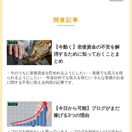
関連記事
ブログ
【今動く】老後資金の不安を解
消するために知っておくことま
とめ
・今のうちに老後資金を貯めれるようにしたい ・老後でも収入を得
られるようにしたい ・年金以外でも収入を得たい そんな老後のお金
に関する不安に答える内容の記事です。
ブログ
【今日から可能】ブログがまだ
稼げる3つの理由
・ブログを始めたいと思っている人 ・ブログを始めたいけど今から