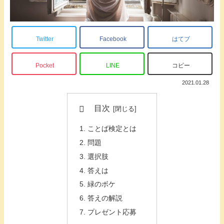
Twitter
Facebook
はてブ
Pocket
LINE
コピー
2021.01.28
目次
ことば検定とは
問題
選択肢
答えは
緑のボケ
答えの解説
プレゼント応募