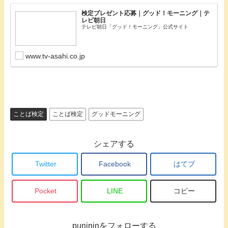
検定プレゼント応募｜グッド！モーニング｜テ
レビ朝日
テレビ朝日「グッド！モーニング」公式サイト
www.tv-asahi.co.jp
ことば検定
ことば検定
グッドモーニング
シェアする
Twitter
Facebook
はてブ
Pocket
LINE
コピー
punininをフォローする