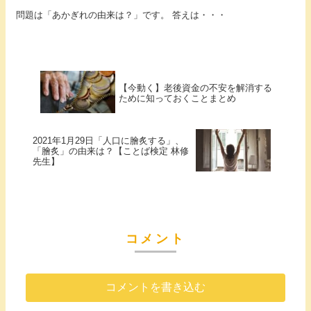
問題は「あかぎれの由来は？」です。 答えは・・・
【今動く】老後資金の不安を解消する
ために知っておくことまとめ
2021年1月29日「人口に膾炙する」、
「膾炙」の由来は？【ことば検定 林修
先生】
コメント
コメントを書き込む