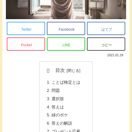
Twitter
Facebook
はてブ
Pocket
LINE
コピー
2021.01.29
目次
ことば検定とは
問題
選択肢
答えは
緑のボケ
答えの解説
プレゼント応募