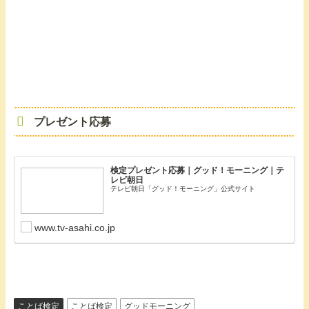
プレゼント応募
検定プレゼント応募｜グッド！モーニング｜テ
レビ朝日
テレビ朝日「グッド！モーニング」公式サイト
www.tv-asahi.co.jp
ことば検定
ことば検定
グッドモーニング