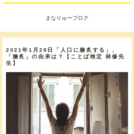
まなりゅーブログ
2021年1月29日「人口に膾炙する」、
「膾炙」の由来は？【ことば検定 林修先
生】