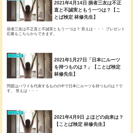
2021年4月14日 損者三友は不正
直と不誠実ともう一つは？【こ
とば検定 林修先生】
損者三友は不正直と不誠実ともう一つは？ 答えは・・・ プレゼント
応募もこちらからできます。
ことば検定
2021年1月27日「日本にルーツ
を持つものは？」【ことば検定
林修先生】
問題はハワイを代表するものの中で日本にルーツを持つものは？で
す。 答えは・・・
ことば検定
2021年4月9日 よほどの由来は？
【ことば検定 林修先生】