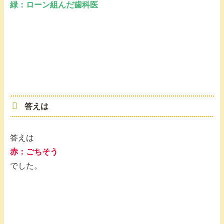
緑：ローン組んだ歯科医
答えは
答えは
赤：ごちそう
でした。