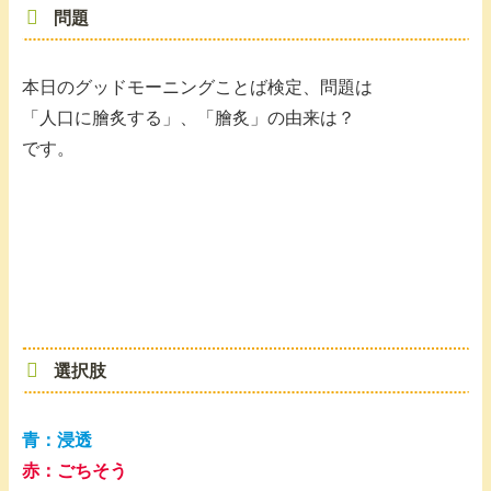
問題
本日のグッドモーニングことば検定、問題は
「人口に膾炙する」、「膾炙」の由来は？
です。
選択肢
青：
浸透
赤：ごちそう